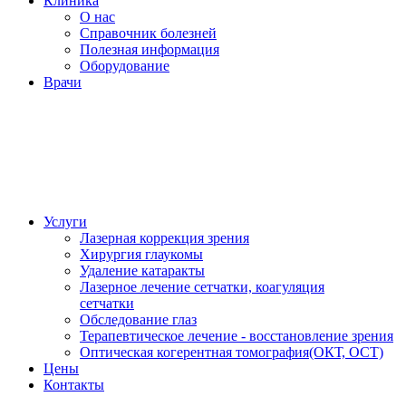
Клиника
О нас
Справочник болезней
Полезная информация
Оборудование
Врачи
Услуги
Лазерная коррекция зрения
Хирургия глаукомы
Удаление катаракты
Лазерное лечение сетчатки, коагуляция
сетчатки
Обследование глаз
Терапевтическое лечение - восстановление зрения
Оптическая когерентная томография(ОКТ, ОСТ)
Цены
Контакты