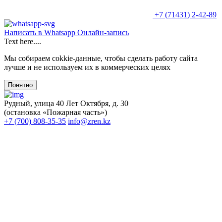
+7 (71431) 2-42-89
Написать в Whatsapp
Онлайн-запись
Text here....
Мы собираем cokkie-данные, чтобы сделать работу сайта
лучше и не используем их в коммерческих целях
Понятно
Рудный, улица 40 Лет Октября, д. 30
(остановка «Пожарная часть»)
+7 (700) 808-35-35
info@zren.kz