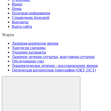
Врачи
Цены
Полезная информация
Справочник болезней
Контакты
Карта сайта
Услуги
Лазерная коррекция зрения
Хирургия глаукомы
Удаление катаракты
Лазерное лечение сетчатки, коагуляция сетчатки
Обследование глаз
Терапевтическое лечение - восстановление зрения
Оптическая когерентная томография (ОКТ, ОСТ)